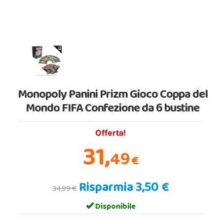
Monopoly Panini Prizm Gioco Coppa del
Mondo FIFA Confezione da 6 bustine
Offerta!
31,
49
€
Risparmia 3,50 €
34,99 €
Disponibile