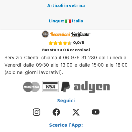
Articoli in vetrina
Lingue:
Italia
0,0
/
5
Basato su
0
Recensioni
Servizio Clienti: chiama il 06 976 31 280 dal Lunedi al
Venerdì dalle 09:30 alle 13:00 e dalle 15:00 alle 18:00
(solo nei giorni lavorativi).
Seguici
Scarica l´App: